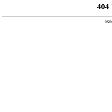
404
ngin